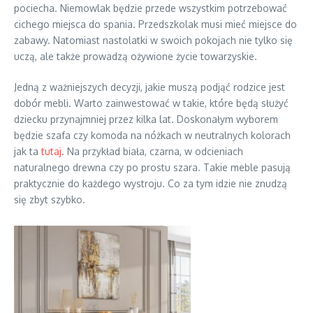
pociecha. Niemowlak będzie przede wszystkim potrzebować
cichego miejsca do spania. Przedszkolak musi mieć miejsce do
zabawy. Natomiast nastolatki w swoich pokojach nie tylko się
uczą, ale także prowadzą ożywione życie towarzyskie.
Jedną z ważniejszych decyzji, jakie muszą podjąć rodzice jest
dobór mebli. Warto zainwestować w takie, które będą służyć
dziecku przynajmniej przez kilka lat. Doskonałym wyborem
będzie szafa czy komoda na nóżkach w neutralnych kolorach
jak ta
tutaj
. Na przykład biała, czarna, w odcieniach
naturalnego drewna czy po prostu szara. Takie meble pasują
praktycznie do każdego wystroju. Co za tym idzie nie znudzą
się zbyt szybko.