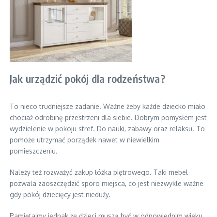
Jak urządzić pokój dla rodzeństwa?
To nieco trudniejsze zadanie. Ważne żeby każde dziecko miało
chociaż odrobinę przestrzeni dla siebie. Dobrym pomysłem jest
wydzielenie w pokoju stref. Do nauki, zabawy oraz relaksu. To
pomoże utrzymać porządek nawet w niewielkim
pomieszczeniu.
Należy też rozważyć zakup łóżka piętrowego. Taki mebel
pozwala zaoszczędzić sporo miejsca, co jest niezwykle ważne
gdy pokój dziecięcy jest nieduży.
Pamiętajmy jednak że dzieci muszą być w odpowiednim wieku.