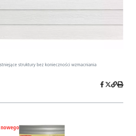
istniejące struktury bez konieczności wzmacniania
tanowego