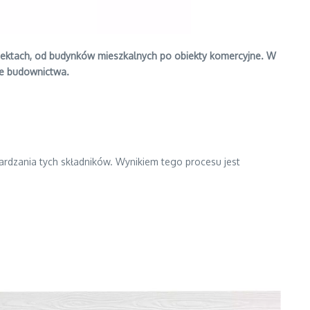
jektach, od budynków mieszkalnych po obiekty komercyjne. W
ie budownictwa.
ardzania tych składników. Wynikiem tego procesu jest