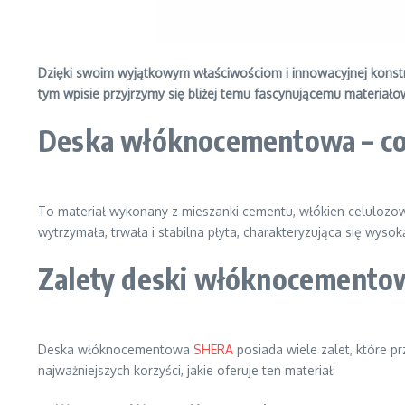
Dzięki swoim wyjątkowym właściwościom i innowacyjnej konst
tym wpisie przyjrzymy się bliżej temu fascynującemu materiał
Deska włóknocementowa – co 
To materiał wykonany z mieszanki cementu, włókien celulozow
wytrzymała, trwała i stabilna płyta, charakteryzująca się wyso
Zalety deski włóknocemento
Deska włóknocementowa
SHERA
posiada wiele zalet, które pr
najważniejszych korzyści, jakie oferuje ten materiał: