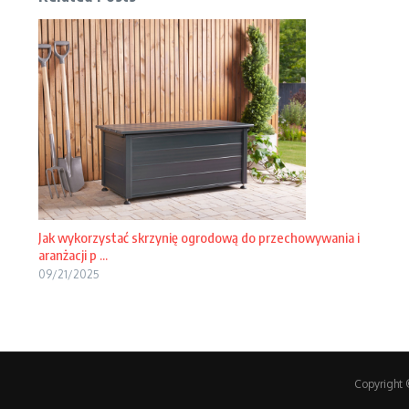
Jak wykorzystać skrzynię ogrodową do przechowywania i
aranżacji p ...
09/21/2025
Copyright 