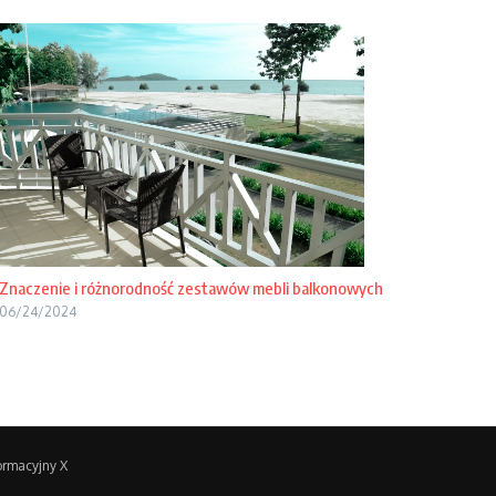
Znaczenie i różnorodność zestawów mebli balkonowych
06/24/2024
rmacyjny X