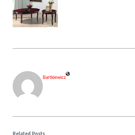
Bartkiewicz
Related Posts