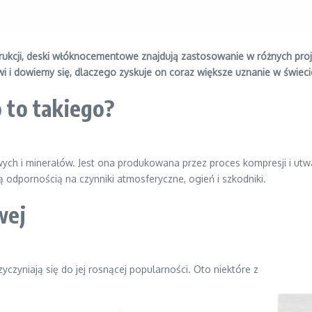
rukcji, deski włóknocementowe znajdują zastosowanie w różnych pro
owi i dowiemy się, dlaczego zyskuje on coraz większe uznanie w świec
to takiego?
ych i minerałów. Jest ona produkowana przez proces kompresji i utw
ką odpornością na czynniki atmosferyczne, ogień i szkodniki.
wej
zyczyniają się do jej rosnącej popularności. Oto niektóre z